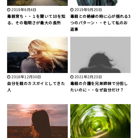
2019年8月4日
2019年9月20日
毒親育ち・・１を聞いて10を知
毒親との絶縁の時に心が揺れる3
る、その聡明さが最大の長所
つのパターン・・そして私のお
返事
2018年12月30日
2021年2月23日
自分を親のカスガイとしてきた
毒親の介護を兄弟姉妹で分担し
人
たいのに・・なぜ自分だけ？