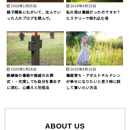
2019年1月25日
2019年4月15日
親子関係にもがいて、沈んでい
私の母は毒親だったのですか？
った人のブログを読んで。
ヒステリーで倒れ込む母
2020年1月18日
2020年4月10日
絶縁後の毒親や親戚のお葬
毒親育ち・アダルトチルドレン
式・・欠席しても自分を責めず
が幸せになりたいと思う時に試
に済む、心構えと対処法
して貰いたい方法
ABOUT US