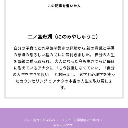
二ノ宮舟湖（にのみやしゅうこ）
自分の子育てと九星気学鑑定の経験から 親の意識と子供
の意識の恐ろしい程のズレに気付きました。 自分の人生
を母親に乗っ取られ、 大人になった今も生きづらい毎日
に耐えているアナタに 「もう我慢しなくていい」「自分
の人生を生きて良い」 とお伝えし、 気学と心理学を使っ
たカウンセリングで アナタの本当の人生を取り戻しま
す。
占い・鑑定のお申込み
ハッピー気学講座のご案内
無料メルマガ