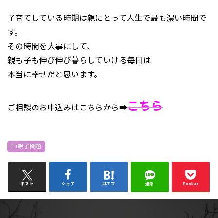
子育てしている時期は親にとって人生で最も濃い時間で
す。
その時間を大事にして、
親も子も伸び伸び暮らしていける毎日は
本当に幸せだと思います。
こちら
ご相談のお申込みはこちらから➡
親子問題
ポスト
シェア
はてブ
送る
Pocket