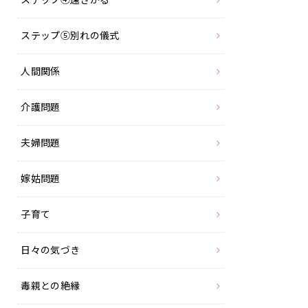
ステップ⑤別れの儀式
人間関係
介護問題
夫婦問題
嫁姑問題
子育て
日々の気づき
毒親との絶縁