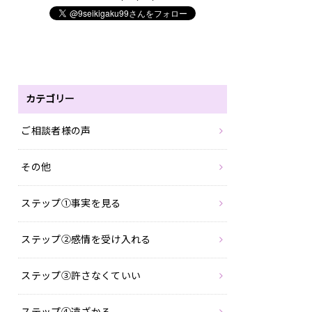
カテゴリー
ご相談者様の声
その他
ステップ①事実を見る
ステップ②感情を受け入れる
ステップ③許さなくていい
ステップ④遠ざかる