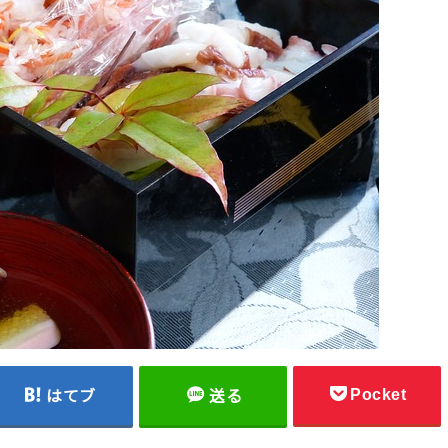
Pocket
はてブ
送る