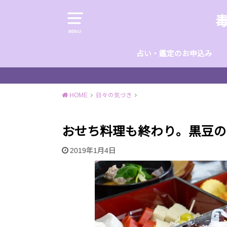
MENU
占い・鑑定のお申込み
HOME
日々の気づき
おせち料理も終わり。黒豆の
2019年1月4日