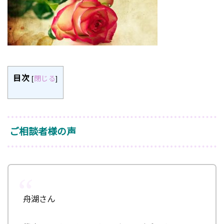
目次
[
閉じる
]
ご相談者様の声
舟湖さん