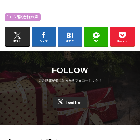
ご相談者様の声
ポスト
シェア
はてブ
送る
Pocket
FOLLOW
Twitter