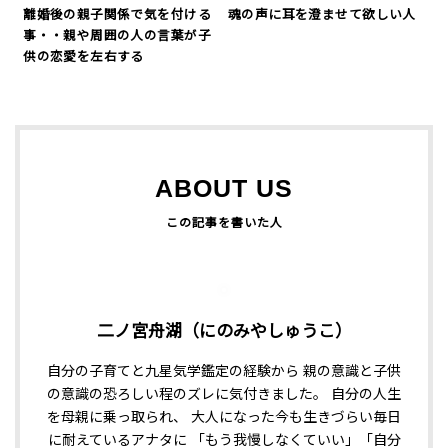
離婚後の親子関係で気を付ける
魂の声に耳を澄ませて欲しい人
事・・親や周囲の人の言葉が子
供の恋愛を左右する
ABOUT US
二ノ宮舟湖（にのみやしゅうこ）
自分の子育てと九星気学鑑定の経験から 親の意識と子供
の意識の恐ろしい程のズレに気付きました。 自分の人生
を母親に乗っ取られ、 大人になった今も生きづらい毎日
に耐えているアナタに 「もう我慢しなくていい」「自分