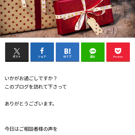
ポスト
シェア
はてブ
送る
Pocket
いかがお過ごしですか？
このブログを訪れて下さって
ありがとうございます。
今日はご相談者様の声を