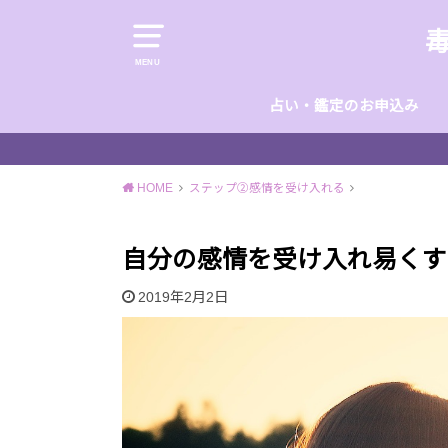
MENU
占い・鑑定のお申込み
HOME
ステップ②感情を受け入れる
自分の感情を受け入れ易くす
2019年2月2日