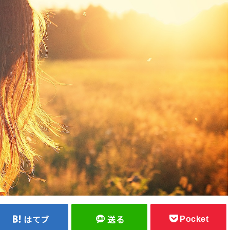
Pocket
はてブ
送る