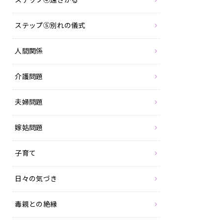
ステップ⑤別れの儀式
人間関係
介護問題
夫婦問題
嫁姑問題
子育て
日々の気づき
毒親との絶縁