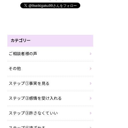
カテゴリー
ご相談者様の声
その他
ステップ①事実を見る
ステップ②感情を受け入れる
ステップ③許さなくていい
ステップ④遠ざかる